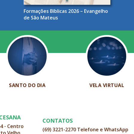
Formações Bíblicas 2026 – Evangelho
de São Mateus
SANTO DO DIA
VELA VIRTUAL
OCESANA
CONTATOS
64 - Centro
(69) 3221-2270 Telefone e WhatsApp
rto Velho