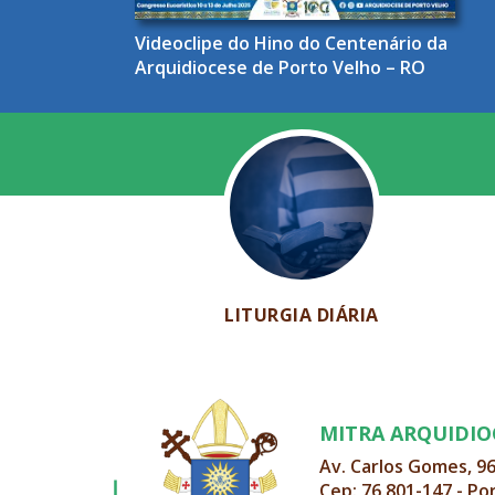
Videoclipe do Hino do Centenário da
Arquidiocese de Porto Velho – RO
LITURGIA DIÁRIA
MITRA ARQUIDI
Av. Carlos Gomes, 9
Cep: 76.801-147 - Po