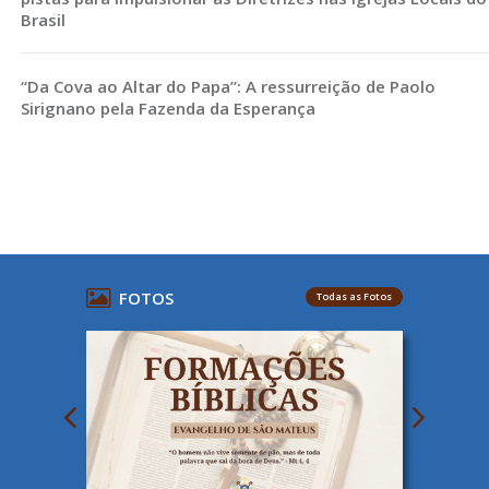
Brasil
“Da Cova ao Altar do Papa”: A ressurreição de Paolo
Sirignano pela Fazenda da Esperança
FOTOS
Todas as Fotos