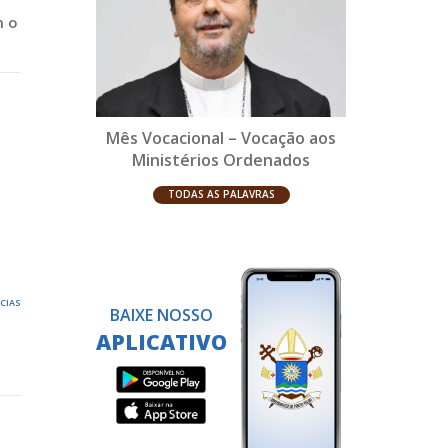
m o
Mês Vocacional – Vocação aos
Ministérios Ordenados
TODAS AS PALAVRAS
ÍCIAS
BAIXE NOSSO
APLICATIVO