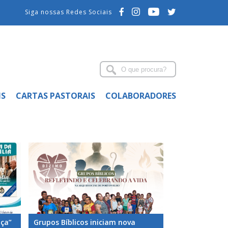
Siga nossas Redes Sociais
IS
CARTAS PASTORAIS
COLABORADORES
nça”
Grupos Bíblicos iniciam nova