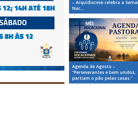
– Arquidiocese celebra a Sem
Nac...
Agenda de Agosto –
“Perseverantes e bem unidos,
partiam o pão pelas casas.”