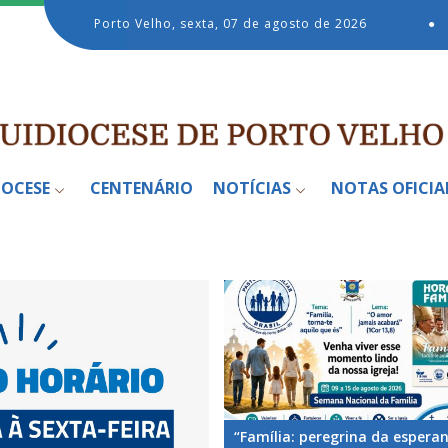
Porto Velho, sexta, 07 de agosto de 2026
●
IOCESE
CENTENÁRIO
NOTÍCIAS
NOTAS OFICIA
“Família: peregrina da espera