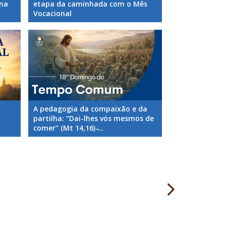
ana
etapa da caminhada com o Mês
Vocacional
A pedagogia da compaixão e da
partilha: “Dai-lhes vós mesmos de
comer” (Mt 14,16) ̵...