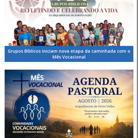
Grupos Bíblicos iniciam nova etapa da caminhada com o
Mês Vocacional