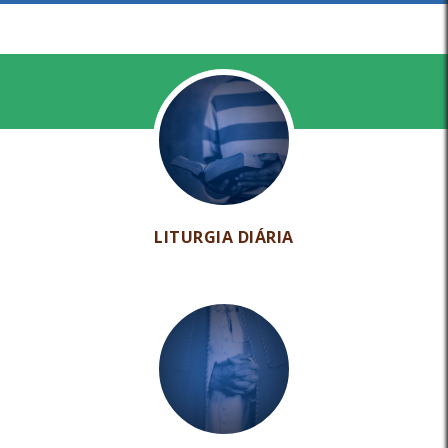
LITURGIA DIÁRIA