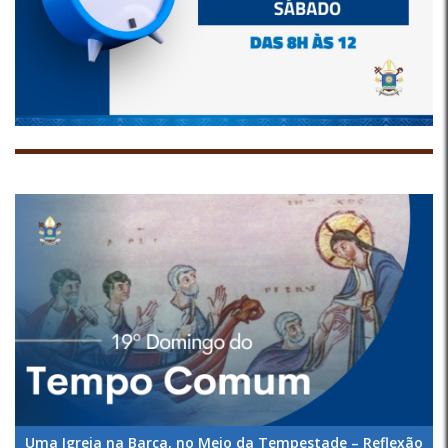
Uma Igreja na Barca, no Meio da Tempestade – Reflexão