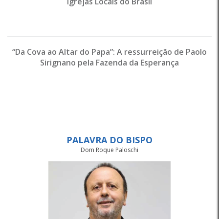
Igrejas Locais do Brasil
“Da Cova ao Altar do Papa”: A ressurreição de Paolo
Sirignano pela Fazenda da Esperança
PALAVRA DO BISPO
Dom Roque Paloschi