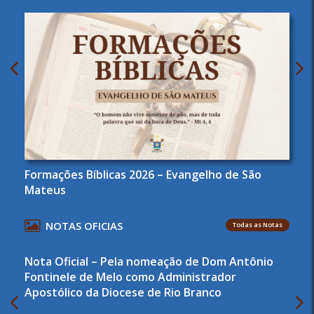
Agendas Arquidiocesana de Pastorais
NOTAS OFICIAS
Todas as Notas
Nota de Pesar – Erias e Oneide Damasceno