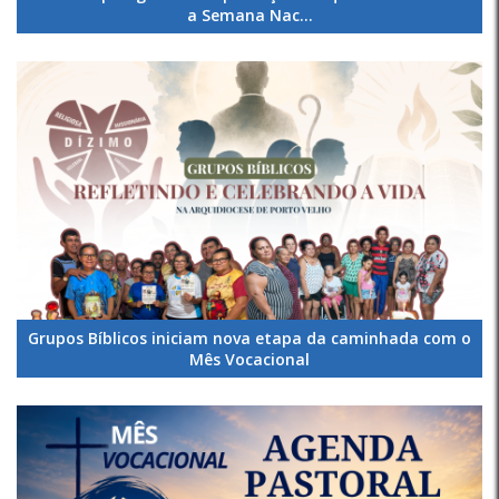
a Semana Nac...
Grupos Bíblicos iniciam nova etapa da caminhada com o
Mês Vocacional