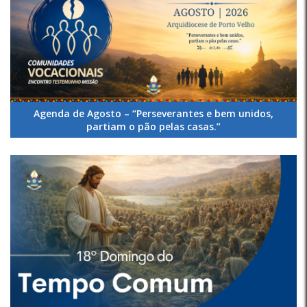
Agenda de Agosto – “Perseverantes e bem unidos,
partiam o pão pelas casas.”