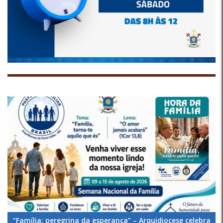
“Família: peregrina da esperança” – Arquidiocese celebra