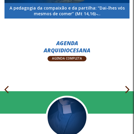
A pedagogia da compaixão e da partilha: “Dai-lhes vós
mesmos de comer” (Mt 14,16) ̵...
AGENDA
ARQUIDIOCESANA
AGENDA COMPLETA