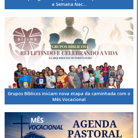
a Semana Nac...
Grupos Bíblicos iniciam nova etapa da caminhada com o
Mês Vocacional