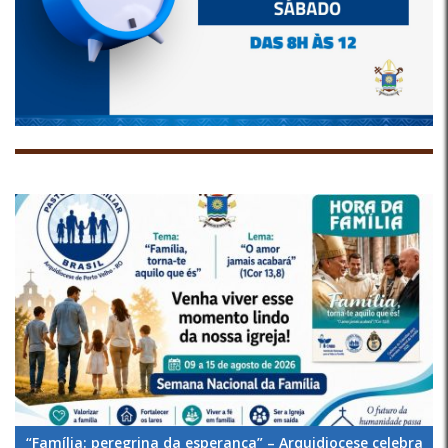
“Família: peregrina da esperança” – Arquidiocese celebra