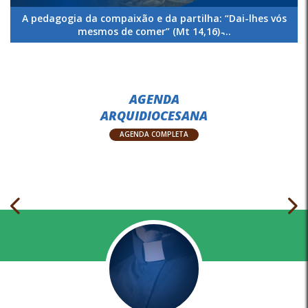
A pedagogia da compaixão e da partilha: “Dai-lhes vós
mesmos de comer” (Mt 14,16) ̵...
AGENDA
ARQUIDIOCESANA
AGENDA COMPLETA