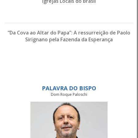
Igrejas Locais do Brasil
“Da Cova ao Altar do Papa”: A ressurreição de Paolo
Sirignano pela Fazenda da Esperança
PALAVRA DO BISPO
Dom Roque Paloschi