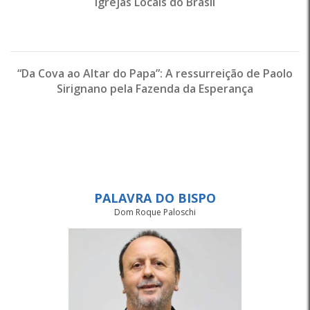
Igrejas Locais do Brasil
“Da Cova ao Altar do Papa”: A ressurreição de Paolo
Sirignano pela Fazenda da Esperança
PALAVRA DO BISPO
Dom Roque Paloschi