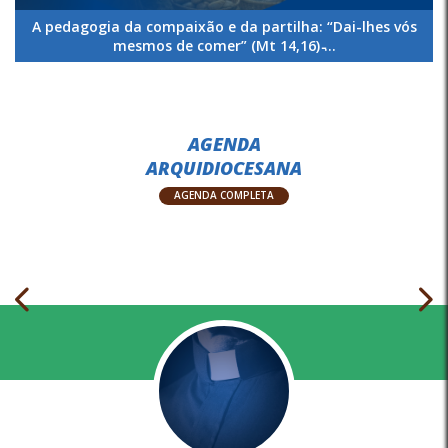
A pedagogia da compaixão e da partilha: “Dai-lhes vós
mesmos de comer” (Mt 14,16) ̵...
AGENDA
ARQUIDIOCESANA
AGENDA COMPLETA