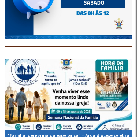
“Família: peregrina da esperança” – Arquidiocese celebra