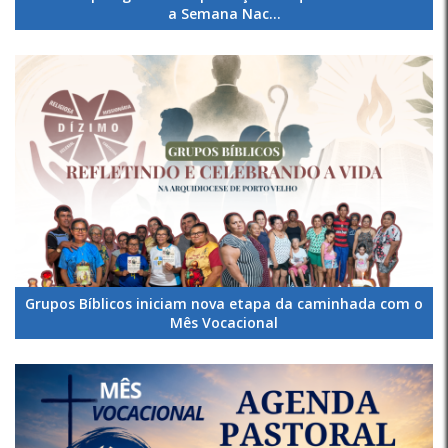
a Semana Nac...
Grupos Bíblicos iniciam nova etapa da caminhada com o
Mês Vocacional