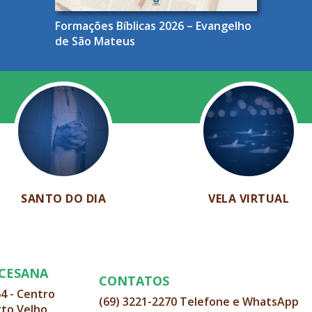
Formações Bíblicas 2026 – Evangelho
de São Mateus
SANTO DO DIA
VELA VIRTUAL
OCESANA
CONTATOS
64 - Centro
(69) 3221-2270 Telefone e WhatsApp
rto Velho