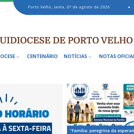
Porto Velho, sexta, 07 de agosto de 2026
●
IOCESE
CENTENÁRIO
NOTÍCIAS
NOTAS OFICIA
“Família: peregrina da espera