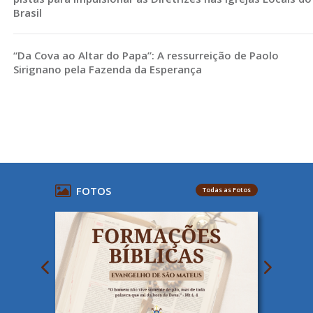
Brasil
“Da Cova ao Altar do Papa”: A ressurreição de Paolo
Sirignano pela Fazenda da Esperança
FOTOS
Todas as Fotos