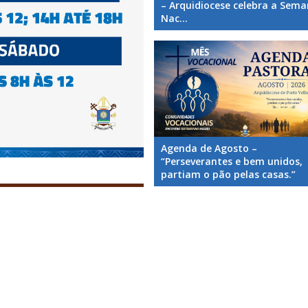
– Arquidiocese celebra a Sem
Nac...
Agenda de Agosto –
“Perseverantes e bem unidos,
partiam o pão pelas casas.”