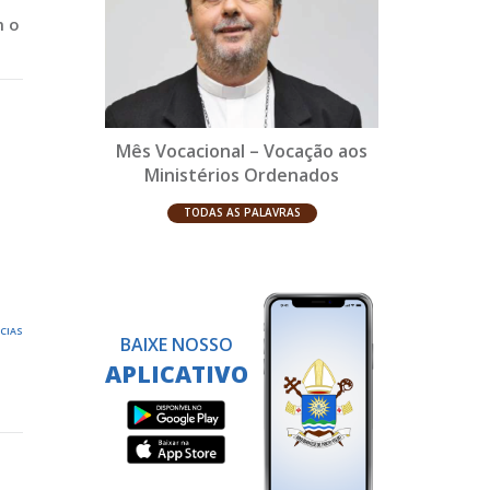
m o
Mês Vocacional – Vocação aos
Ministérios Ordenados
TODAS AS PALAVRAS
ÍCIAS
BAIXE NOSSO
APLICATIVO