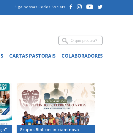
Siga nossas Redes Sociais
IS
CARTAS PASTORAIS
COLABORADORES
nça”
Grupos Bíblicos iniciam nova