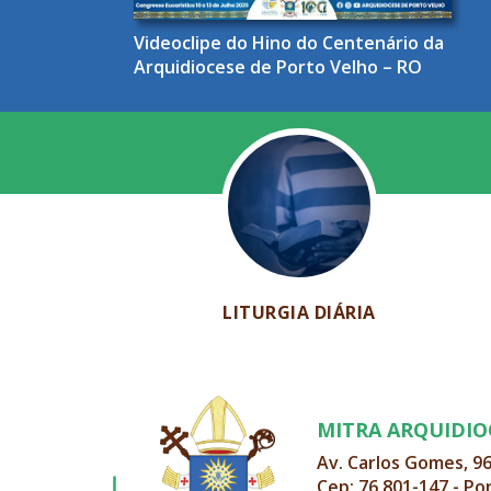
Videoclipe do Hino do Centenário da
Arquidiocese de Porto Velho – RO
LITURGIA DIÁRIA
MITRA ARQUIDI
Av. Carlos Gomes, 9
Cep: 76.801-147 - Po