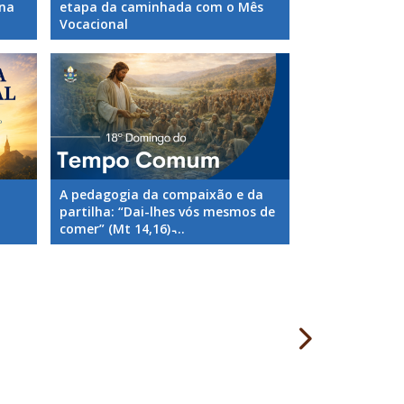
ana
etapa da caminhada com o Mês
Vocacional
A pedagogia da compaixão e da
partilha: “Dai-lhes vós mesmos de
comer” (Mt 14,16) ̵...