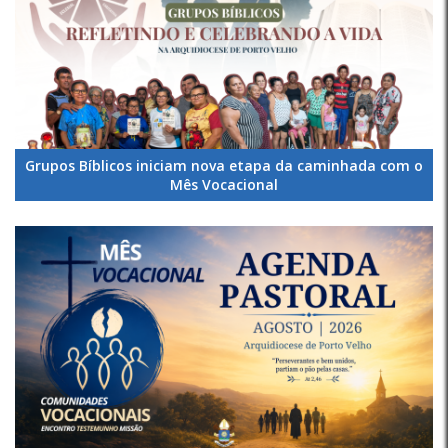
Grupos Bíblicos iniciam nova etapa da caminhada com o
Mês Vocacional