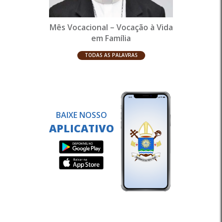
Mês Vocacional – Vocação à Vida
em Família
TODAS AS PALAVRAS
BAIXE NOSSO
APLICATIVO