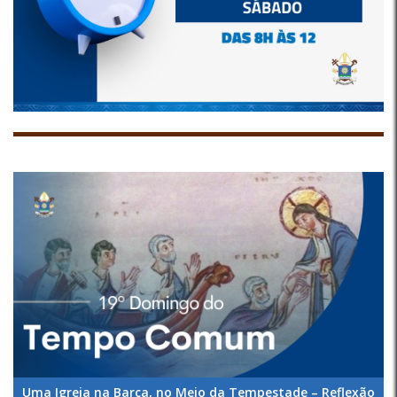
Uma Igreja na Barca, no Meio da Tempestade – Reflexão