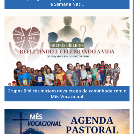
a Semana Nac...
Grupos Bíblicos iniciam nova etapa da caminhada com o
Mês Vocacional