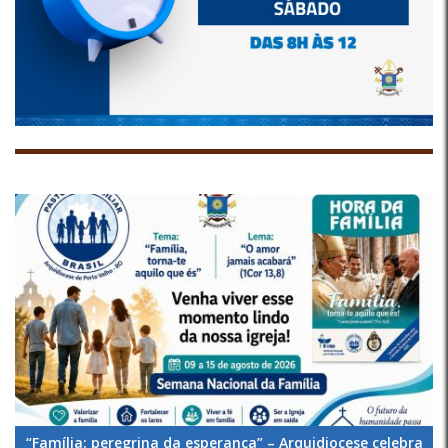
“Família: peregrina da esperança” – Arquidiocese celebra