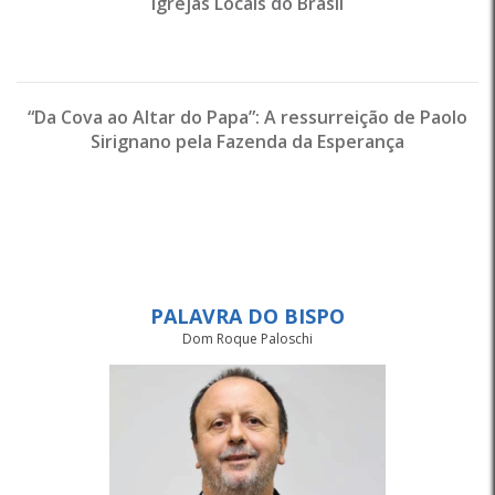
Igrejas Locais do Brasil
“Da Cova ao Altar do Papa”: A ressurreição de Paolo
Sirignano pela Fazenda da Esperança
PALAVRA DO BISPO
Dom Roque Paloschi