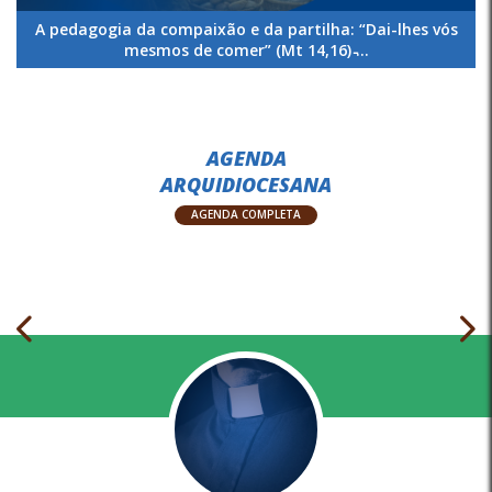
A pedagogia da compaixão e da partilha: “Dai-lhes vós
mesmos de comer” (Mt 14,16) ̵...
AGENDA
ARQUIDIOCESANA
AGENDA COMPLETA