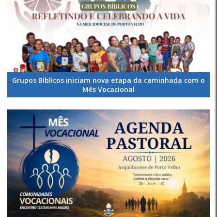
Grupos Bíblicos iniciam nova etapa da caminhada com o
Mês Vocacional