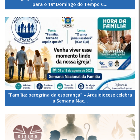
para o 19º Domingo do Tempo C...
“Família: peregrina da esperança” – Arquidiocese celebra
a Semana Nac...