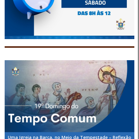
Uma Igreja na Barca, no Meio da Tempestade – Reflexão