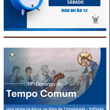
Uma Igreja na Barca, no Meio da Tempestade – Reflexão