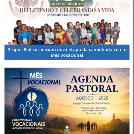
Grupos Bíblicos iniciam nova etapa da caminhada com o
Mês Vocacional