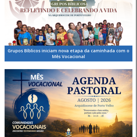
Grupos Bíblicos iniciam nova etapa da caminhada com o
Mês Vocacional