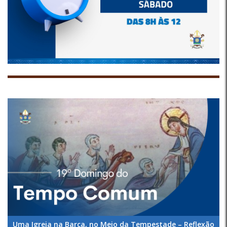
Uma Igreja na Barca, no Meio da Tempestade – Reflexão