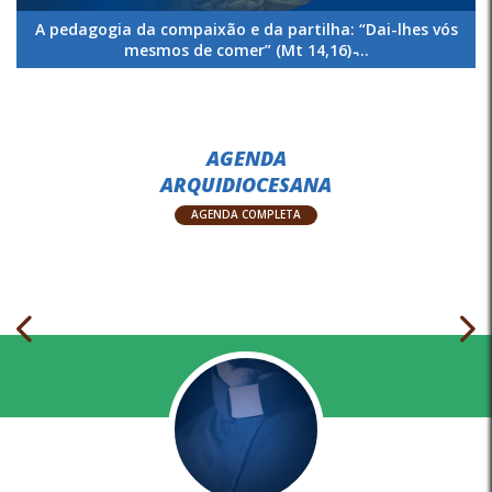
A pedagogia da compaixão e da partilha: “Dai-lhes vós
mesmos de comer” (Mt 14,16) ̵...
AGENDA
ARQUIDIOCESANA
AGENDA COMPLETA