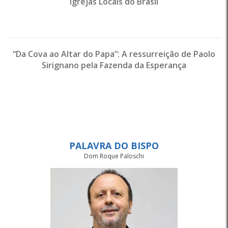
Igrejas Locais do Brasil
“Da Cova ao Altar do Papa”: A ressurreição de Paolo
Sirignano pela Fazenda da Esperança
PALAVRA DO BISPO
Dom Roque Paloschi