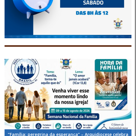
“Família: peregrina da esperança” – Arquidiocese celebra