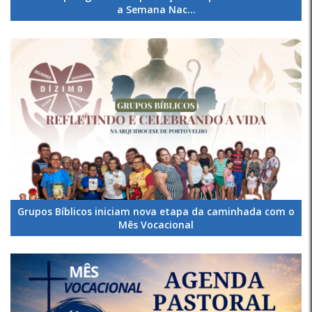
a Semana Nac...
Grupos Bíblicos iniciam nova etapa da caminhada com o
Mês Vocacional