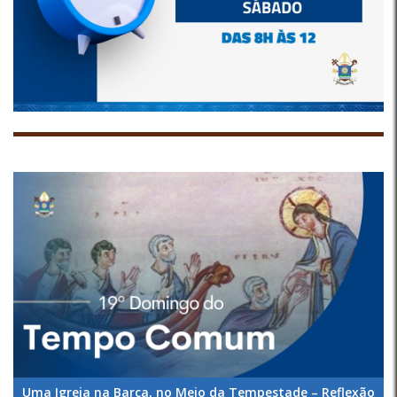
Uma Igreja na Barca, no Meio da Tempestade – Reflexão