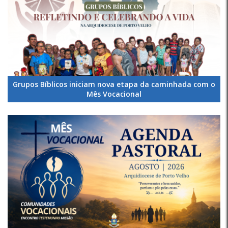
Grupos Bíblicos iniciam nova etapa da caminhada com o
Mês Vocacional