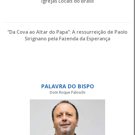
Igrejas Locais do Brasil
“Da Cova ao Altar do Papa”: A ressurreição de Paolo
Sirignano pela Fazenda da Esperança
PALAVRA DO BISPO
Dom Roque Paloschi