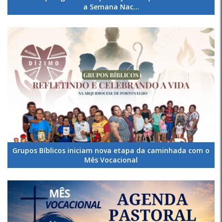
a Semana Nac...
Grupos Bíblicos iniciam nova etapa da caminhada com o
Mês Vocacional