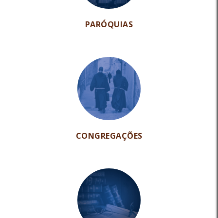
PARÓQUIAS
CONGREGAÇÕES