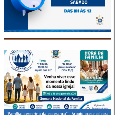
“Família: peregrina da esperança” – Arquidiocese celebra