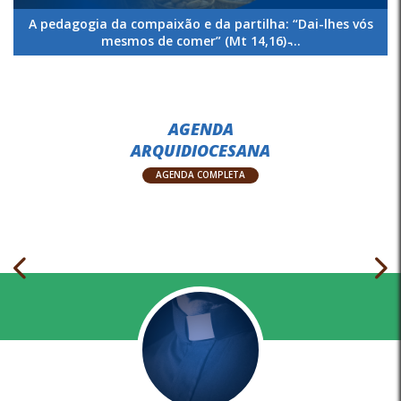
A pedagogia da compaixão e da partilha: “Dai-lhes vós
mesmos de comer” (Mt 14,16) ̵...
AGENDA
ARQUIDIOCESANA
AGENDA COMPLETA