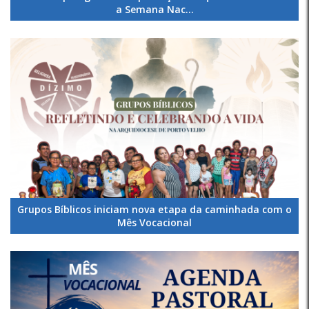
a Semana Nac...
Grupos Bíblicos iniciam nova etapa da caminhada com o
Mês Vocacional