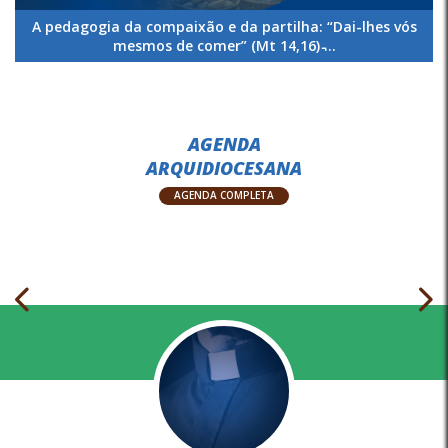
A pedagogia da compaixão e da partilha: “Dai-lhes vós
mesmos de comer” (Mt 14,16) ̵...
AGENDA
ARQUIDIOCESANA
AGENDA COMPLETA