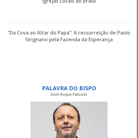
Igrejas Locais do Brasil
“Da Cova ao Altar do Papa”: A ressurreição de Paolo
Sirignano pela Fazenda da Esperança
PALAVRA DO BISPO
Dom Roque Paloschi