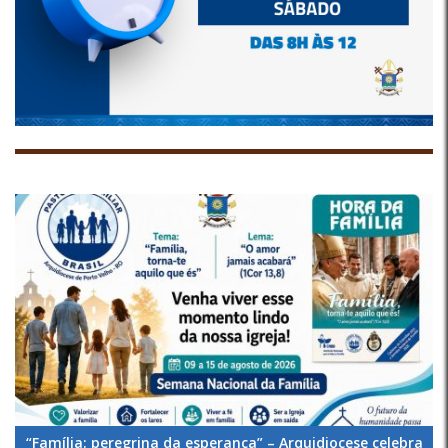
“Família: peregrina da esperança” – Arquidiocese celebra