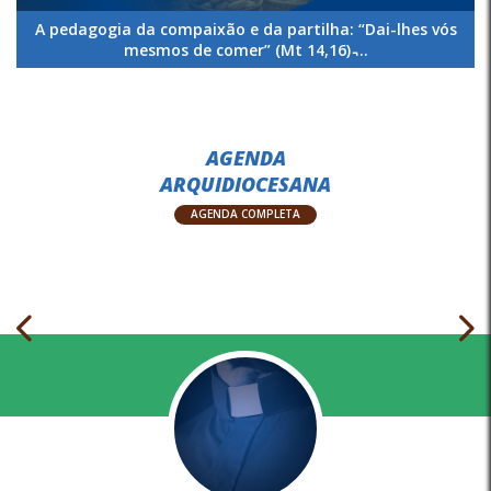
A pedagogia da compaixão e da partilha: “Dai-lhes vós
mesmos de comer” (Mt 14,16) ̵...
AGENDA
ARQUIDIOCESANA
AGENDA COMPLETA