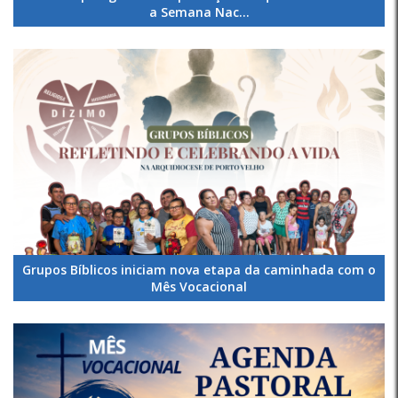
a Semana Nac...
Grupos Bíblicos iniciam nova etapa da caminhada com o
Mês Vocacional