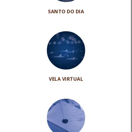
SANTO DO DIA
VELA VIRTUAL