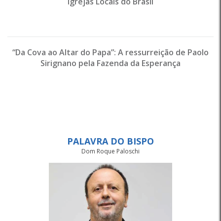
Igrejas Locais do Brasil
“Da Cova ao Altar do Papa”: A ressurreição de Paolo
Sirignano pela Fazenda da Esperança
PALAVRA DO BISPO
Dom Roque Paloschi