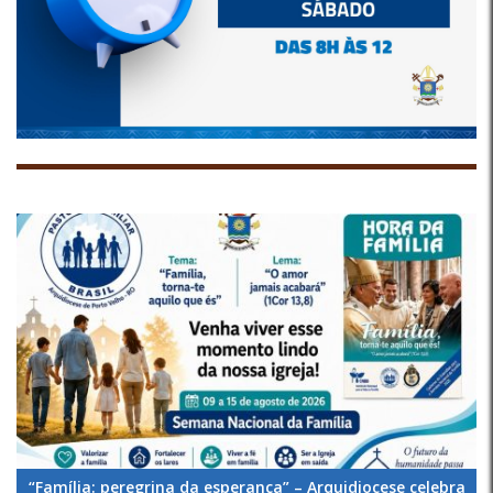
“Família: peregrina da esperança” – Arquidiocese celebra