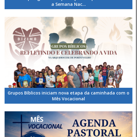
a Semana Nac...
Grupos Bíblicos iniciam nova etapa da caminhada com o
Mês Vocacional