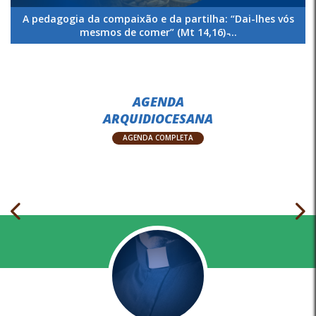
A pedagogia da compaixão e da partilha: “Dai-lhes vós
mesmos de comer” (Mt 14,16) ̵...
AGENDA
ARQUIDIOCESANA
AGENDA COMPLETA