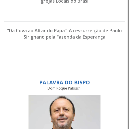
Igrejas Locais do Brasil
“Da Cova ao Altar do Papa”: A ressurreição de Paolo
Sirignano pela Fazenda da Esperança
PALAVRA DO BISPO
Dom Roque Paloschi