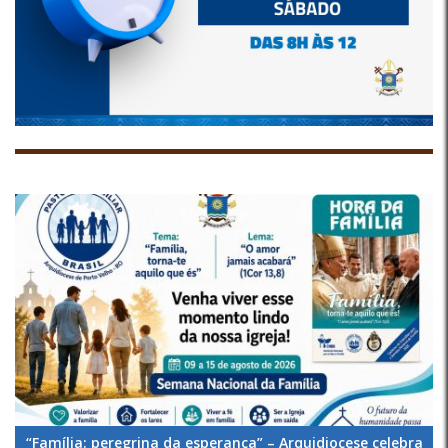
“Família: peregrina da esperança” – Arquidiocese celebra