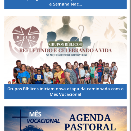
a Semana Nac...
Grupos Bíblicos iniciam nova etapa da caminhada com o
Mês Vocacional