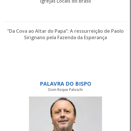
Igrejas Locais do Brasil
“Da Cova ao Altar do Papa”: A ressurreição de Paolo
Sirignano pela Fazenda da Esperança
PALAVRA DO BISPO
Dom Roque Paloschi