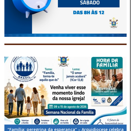
“Família: peregrina da esperança” – Arquidiocese celebra