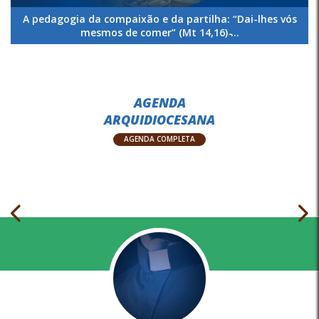
A pedagogia da compaixão e da partilha: “Dai-lhes vós
mesmos de comer” (Mt 14,16) ̵...
AGENDA
ARQUIDIOCESANA
AGENDA COMPLETA