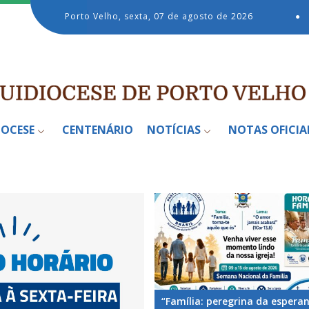
Porto Velho, sexta, 07 de agosto de 2026
●
IOCESE
CENTENÁRIO
NOTÍCIAS
NOTAS OFICIA
“Família: peregrina da espera