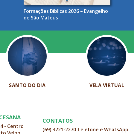
Formações Bíblicas 2026 – Evangelho
de São Mateus
SANTO DO DIA
VELA VIRTUAL
OCESANA
CONTATOS
64 - Centro
(69) 3221-2270 Telefone e WhatsApp
rto Velho