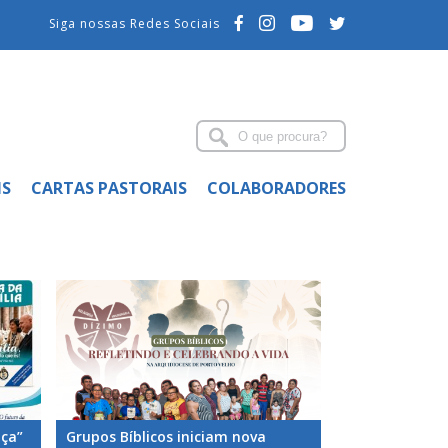
Siga nossas Redes Sociais
IS
CARTAS PASTORAIS
COLABORADORES
nça”
Grupos Bíblicos iniciam nova