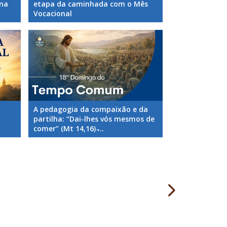
ana
etapa da caminhada com o Mês
Vocacional
A pedagogia da compaixão e da
partilha: “Dai-lhes vós mesmos de
comer” (Mt 14,16) ̵...