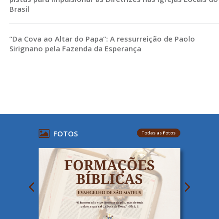
Brasil
“Da Cova ao Altar do Papa”: A ressurreição de Paolo
Sirignano pela Fazenda da Esperança
FOTOS
Todas as Fotos