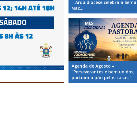
– Arquidiocese celebra a Sem
Nac...
Agenda de Agosto –
“Perseverantes e bem unidos,
partiam o pão pelas casas.”