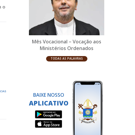
m o
Mês Vocacional – Vocação aos
Ministérios Ordenados
TODAS AS PALAVRAS
ÍCIAS
BAIXE NOSSO
APLICATIVO