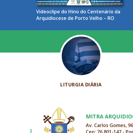
Videoclipe do Hino do Centenário da
Arquidiocese de Porto Velho – RO
LITURGIA DIÁRIA
MITRA ARQUIDI
Av. Carlos Gomes, 9
Cep: 76.801-147 - Po