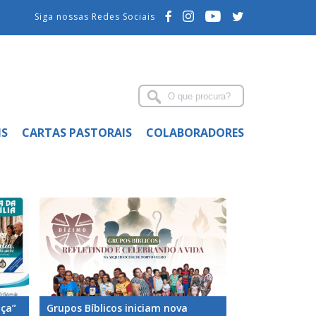
Siga nossas Redes Sociais
IS
CARTAS PASTORAIS
COLABORADORES
nça”
Grupos Bíblicos iniciam nova