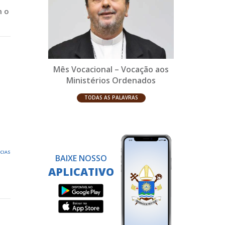
m o
Mês Vocacional – Vocação aos
Ministérios Ordenados
TODAS AS PALAVRAS
ÍCIAS
BAIXE NOSSO
APLICATIVO