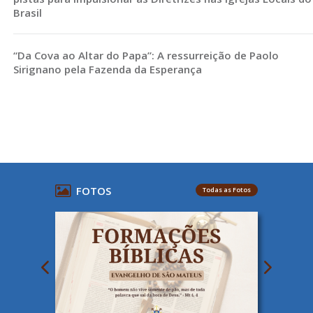
Brasil
“Da Cova ao Altar do Papa”: A ressurreição de Paolo
Sirignano pela Fazenda da Esperança
FOTOS
Todas as Fotos