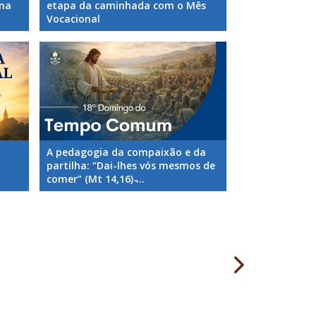
ana
etapa da caminhada com o Mês
Vocacional
A pedagogia da compaixão e da
partilha: “Dai-lhes vós mesmos de
comer” (Mt 14,16) ̵...