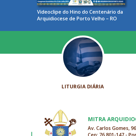
Videoclipe do Hino do Centenário da
Arquidiocese de Porto Velho – RO
LITURGIA DIÁRIA
MITRA ARQUIDI
Av. Carlos Gomes, 9
Cep: 76.801-147 - Po