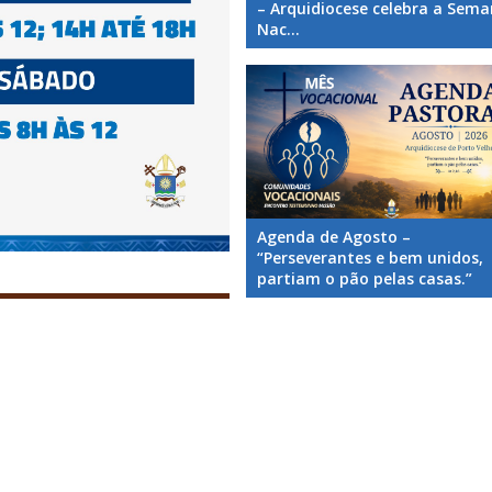
– Arquidiocese celebra a Sem
Nac...
Agenda de Agosto –
“Perseverantes e bem unidos,
partiam o pão pelas casas.”