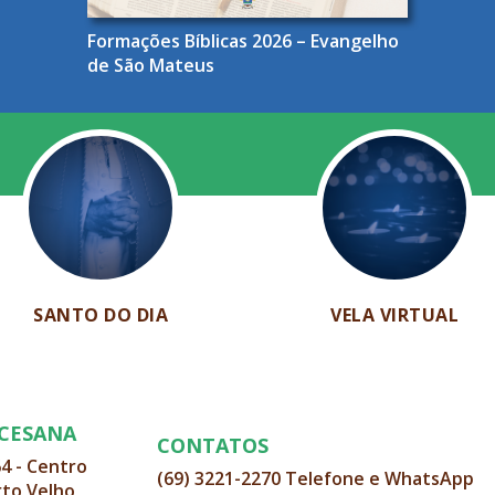
Formações Bíblicas 2026 – Evangelho
de São Mateus
SANTO DO DIA
VELA VIRTUAL
OCESANA
CONTATOS
64 - Centro
(69) 3221-2270 Telefone e WhatsApp
rto Velho