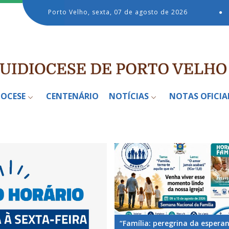
Porto Velho, sexta, 07 de agosto de 2026
●
IOCESE
CENTENÁRIO
NOTÍCIAS
NOTAS OFICIA
“Família: peregrina da espera