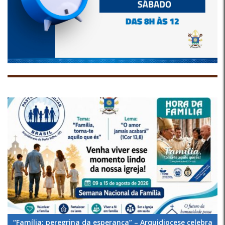
“Família: peregrina da esperança” – Arquidiocese celebra