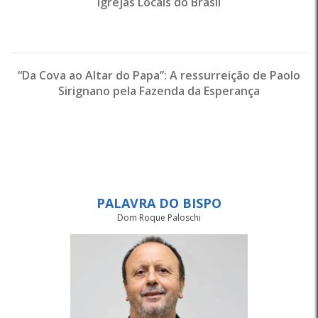
Igrejas Locais do Brasil
“Da Cova ao Altar do Papa”: A ressurreição de Paolo
Sirignano pela Fazenda da Esperança
PALAVRA DO BISPO
Dom Roque Paloschi