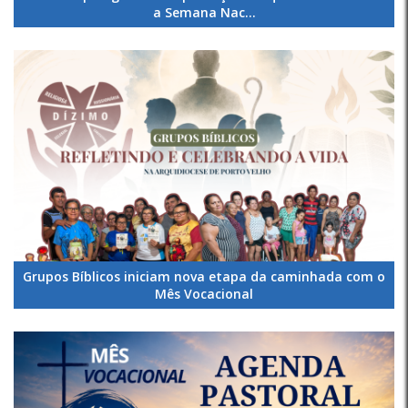
a Semana Nac...
Grupos Bíblicos iniciam nova etapa da caminhada com o
Mês Vocacional