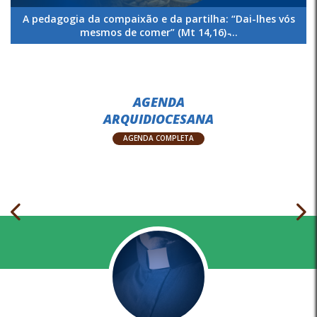
A pedagogia da compaixão e da partilha: “Dai-lhes vós
mesmos de comer” (Mt 14,16) ̵...
AGENDA
ARQUIDIOCESANA
AGENDA COMPLETA