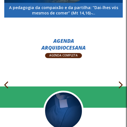
A pedagogia da compaixão e da partilha: “Dai-lhes vós
mesmos de comer” (Mt 14,16) ̵...
AGENDA
ARQUIDIOCESANA
AGENDA COMPLETA