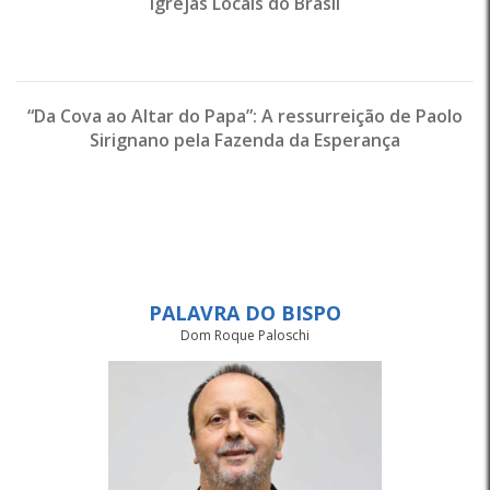
Igrejas Locais do Brasil
“Da Cova ao Altar do Papa”: A ressurreição de Paolo
Sirignano pela Fazenda da Esperança
PALAVRA DO BISPO
Dom Roque Paloschi