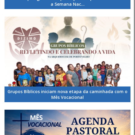
a Semana Nac...
Grupos Bíblicos iniciam nova etapa da caminhada com o
Mês Vocacional