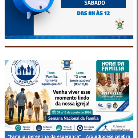
“Família: peregrina da esperança” – Arquidiocese celebra