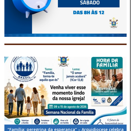
“Família: peregrina da esperança” – Arquidiocese celebra