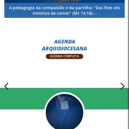
A pedagogia da compaixão e da partilha: “Dai-lhes vós
mesmos de comer” (Mt 14,16) ̵...
AGENDA
ARQUIDIOCESANA
AGENDA COMPLETA