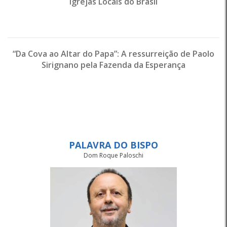
Igrejas Locais do Brasil
“Da Cova ao Altar do Papa”: A ressurreição de Paolo
Sirignano pela Fazenda da Esperança
PALAVRA DO BISPO
Dom Roque Paloschi