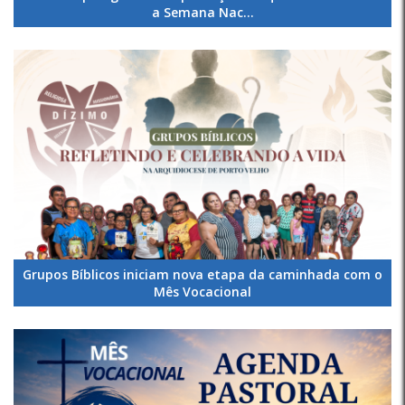
a Semana Nac...
Grupos Bíblicos iniciam nova etapa da caminhada com o
Mês Vocacional