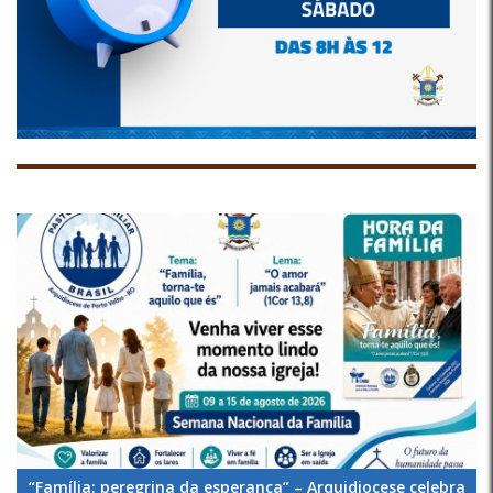
“Família: peregrina da esperança” – Arquidiocese celebra