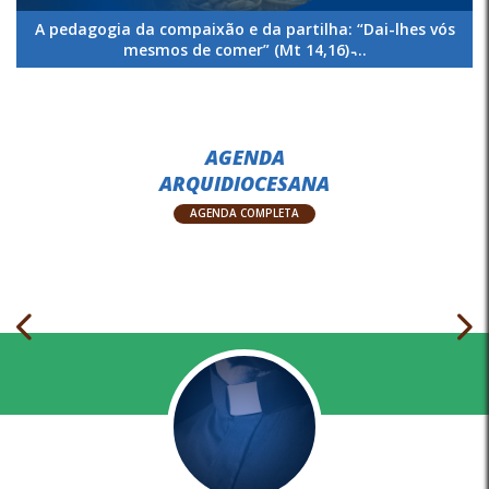
A pedagogia da compaixão e da partilha: “Dai-lhes vós
mesmos de comer” (Mt 14,16) ̵...
AGENDA
ARQUIDIOCESANA
AGENDA COMPLETA