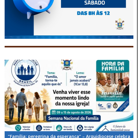
“Família: peregrina da esperança” – Arquidiocese celebra