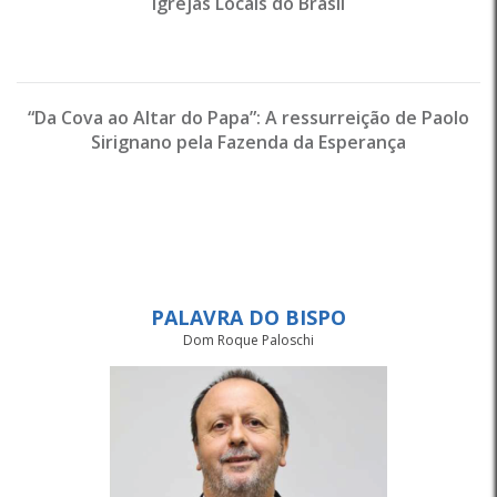
Igrejas Locais do Brasil
“Da Cova ao Altar do Papa”: A ressurreição de Paolo
Sirignano pela Fazenda da Esperança
PALAVRA DO BISPO
Dom Roque Paloschi