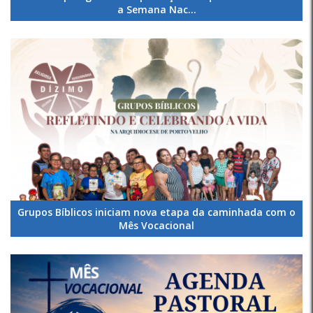
a Semana Nac...
Grupos Bíblicos iniciam nova etapa da caminhada com o
Mês Vocacional