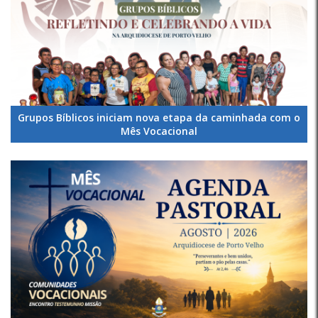
Grupos Bíblicos iniciam nova etapa da caminhada com o
Mês Vocacional