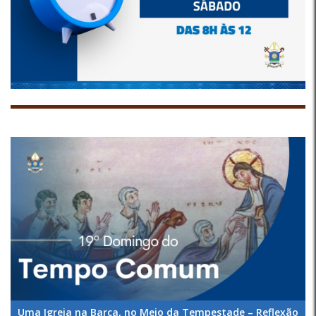
Uma Igreja na Barca, no Meio da Tempestade – Reflexão