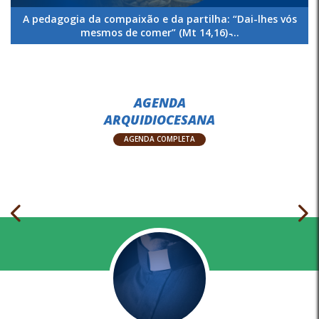
A pedagogia da compaixão e da partilha: “Dai-lhes vós
mesmos de comer” (Mt 14,16) ̵...
AGENDA
ARQUIDIOCESANA
AGENDA COMPLETA