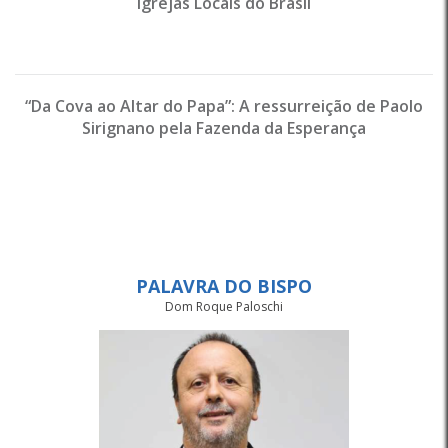
Igrejas Locais do Brasil
“Da Cova ao Altar do Papa”: A ressurreição de Paolo
Sirignano pela Fazenda da Esperança
PALAVRA DO BISPO
Dom Roque Paloschi