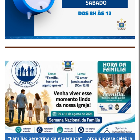
“Família: peregrina da esperança” – Arquidiocese celebra