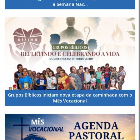
a Semana Nac...
Grupos Bíblicos iniciam nova etapa da caminhada com o
Mês Vocacional