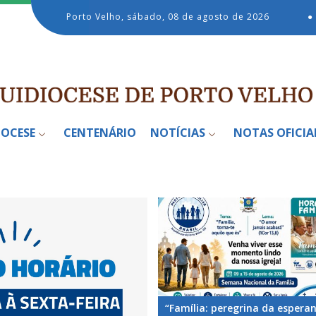
Porto Velho, sábado, 08 de agosto de 2026
●
IOCESE
CENTENÁRIO
NOTÍCIAS
NOTAS OFICIA
“Família: peregrina da espera