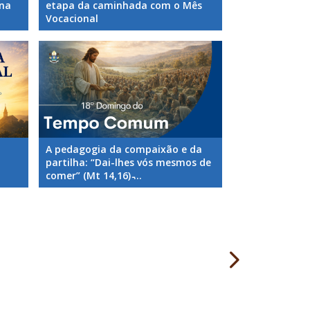
ana
etapa da caminhada com o Mês
Vocacional
A pedagogia da compaixão e da
partilha: “Dai-lhes vós mesmos de
comer” (Mt 14,16) ̵...