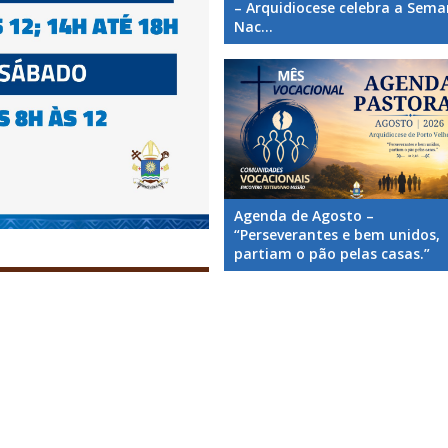
– Arquidiocese celebra a Sem
Nac...
Agenda de Agosto –
“Perseverantes e bem unidos,
partiam o pão pelas casas.”