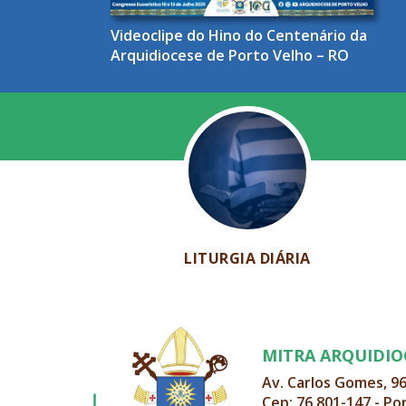
Videoclipe do Hino do Centenário da
Arquidiocese de Porto Velho – RO
LITURGIA DIÁRIA
MITRA ARQUIDI
Av. Carlos Gomes, 9
Cep: 76.801-147 - Po