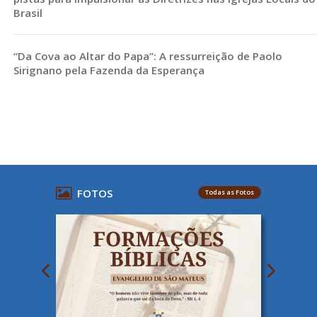
Brasil
“Da Cova ao Altar do Papa”: A ressurreição de Paolo
Sirignano pela Fazenda da Esperança
FOTOS
Todas as Fotos