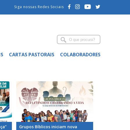
Siga nossas Redes Sociais
IS
CARTAS PASTORAIS
COLABORADORES
nça”
Grupos Bíblicos iniciam nova