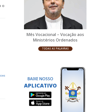
m o
Mês Vocacional – Vocação aos
Ministérios Ordenados
TODAS AS PALAVRAS
ÍCIAS
BAIXE NOSSO
APLICATIVO