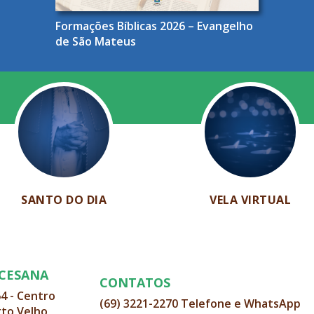
Formações Bíblicas 2026 – Evangelho
de São Mateus
SANTO DO DIA
VELA VIRTUAL
OCESANA
CONTATOS
64 - Centro
(69) 3221-2270 Telefone e WhatsApp
rto Velho