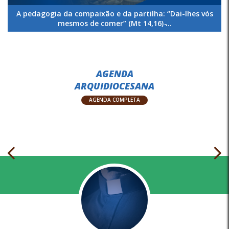
A pedagogia da compaixão e da partilha: “Dai-lhes vós
mesmos de comer” (Mt 14,16) ̵...
AGENDA
ARQUIDIOCESANA
AGENDA COMPLETA