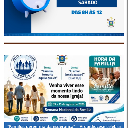
“Família: peregrina da esperança” – Arquidiocese celebra