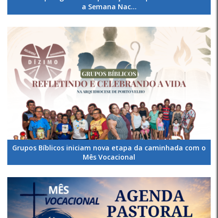
a Semana Nac...
Grupos Bíblicos iniciam nova etapa da caminhada com o
Mês Vocacional