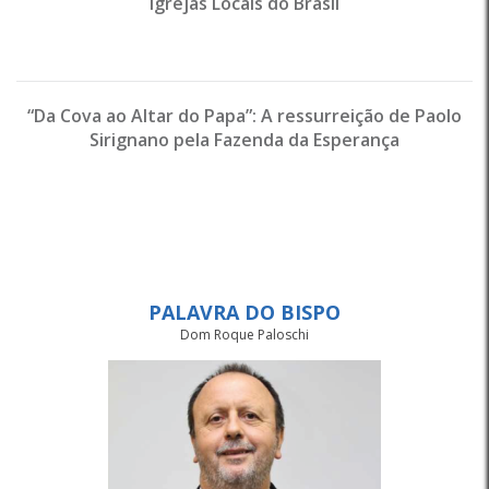
Igrejas Locais do Brasil
“Da Cova ao Altar do Papa”: A ressurreição de Paolo
Sirignano pela Fazenda da Esperança
PALAVRA DO BISPO
Dom Roque Paloschi