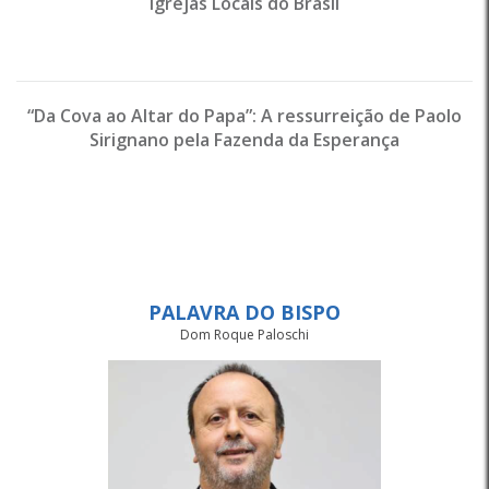
Igrejas Locais do Brasil
“Da Cova ao Altar do Papa”: A ressurreição de Paolo
Sirignano pela Fazenda da Esperança
PALAVRA DO BISPO
Dom Roque Paloschi