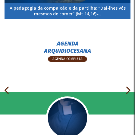
A pedagogia da compaixão e da partilha: “Dai-lhes vós
mesmos de comer” (Mt 14,16) ̵...
AGENDA
ARQUIDIOCESANA
AGENDA COMPLETA