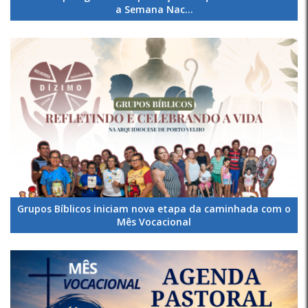
a Semana Nac...
Grupos Bíblicos iniciam nova etapa da caminhada com o
Mês Vocacional