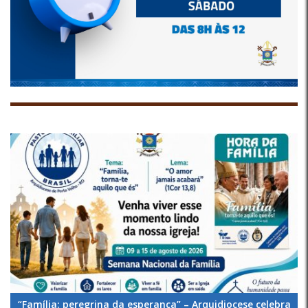
“Família: peregrina da esperança” – Arquidiocese celebra