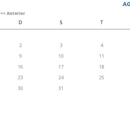
AG
<< Anterior
D
S
T
2
3
4
9
10
11
16
17
18
23
24
25
30
31