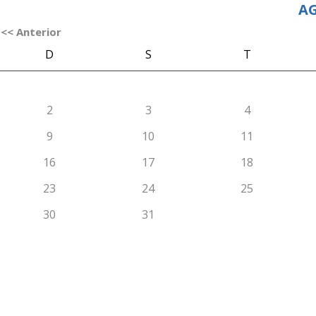
AG
<< Anterior
D
S
T
2
3
4
9
10
11
16
17
18
23
24
25
30
31