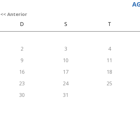
AG
<< Anterior
D
S
T
2
3
4
9
10
11
16
17
18
23
24
25
30
31