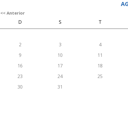
AG
<< Anterior
D
S
T
2
3
4
9
10
11
16
17
18
23
24
25
30
31