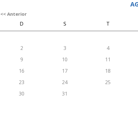
AG
<< Anterior
D
S
T
2
3
4
9
10
11
16
17
18
23
24
25
30
31