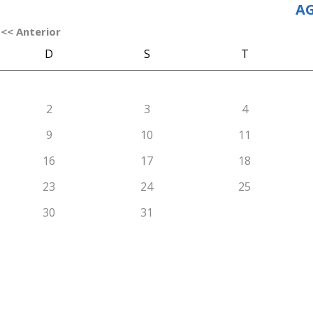
AG
<< Anterior
D
S
T
2
3
4
9
10
11
16
17
18
23
24
25
30
31