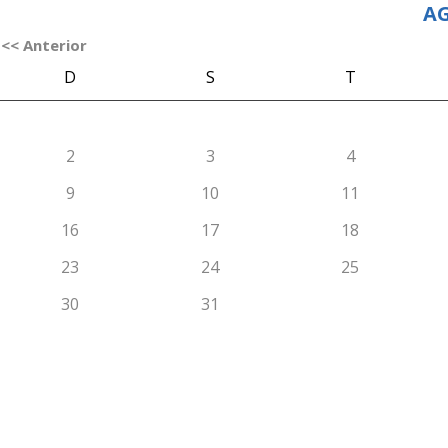
AG
<< Anterior
D
S
T
2
3
4
9
10
11
16
17
18
23
24
25
30
31