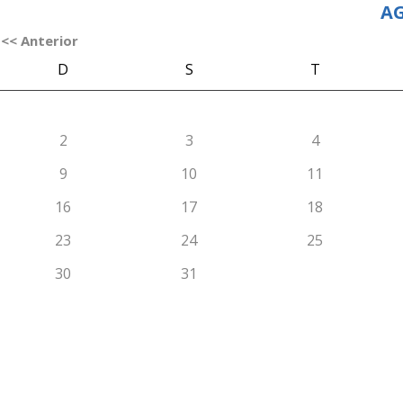
AG
<< Anterior
D
S
T
2
3
4
9
10
11
16
17
18
23
24
25
30
31