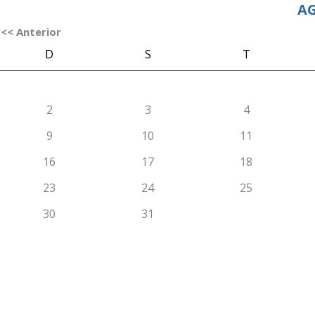
AG
<< Anterior
D
S
T
2
3
4
9
10
11
16
17
18
23
24
25
30
31