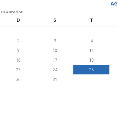
AG
<< Anterior
D
S
T
2
3
4
9
10
11
16
17
18
23
24
25
30
31