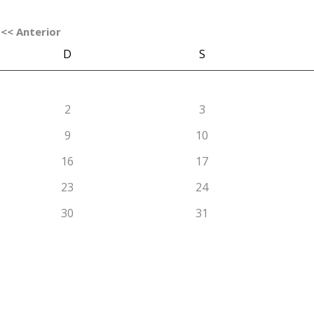
<< Anterior
D
S
2
3
9
10
16
17
23
24
30
31