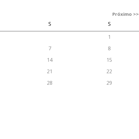
Próximo >>
S
S
1
7
8
14
15
21
22
28
29