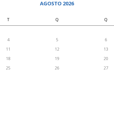
AGOSTO 2026
T
Q
Q
4
5
6
11
12
13
18
19
20
25
26
27