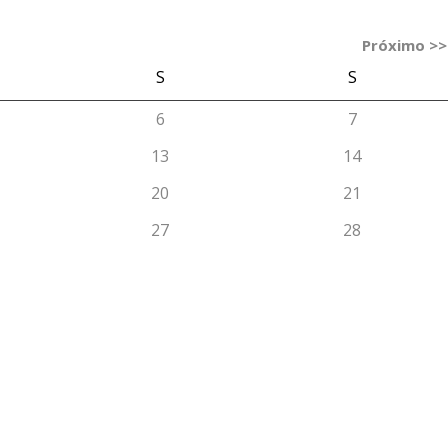
Próximo >>
S
S
6
7
13
14
20
21
27
28