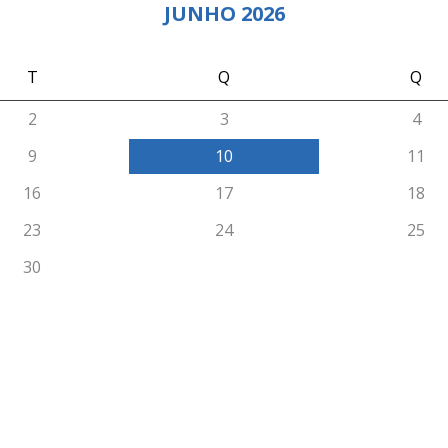
JUNHO 2026
T
Q
Q
2
3
4
9
10
11
16
17
18
23
24
25
30