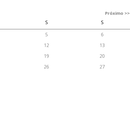
Próximo >>
S
S
5
6
12
13
19
20
26
27