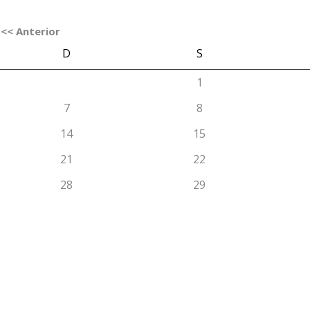
<< Anterior
D
S
1
7
8
14
15
21
22
28
29