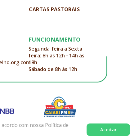
CARTAS PASTORAIS
FUNCIONAMENTO
Segunda-feira a Sexta-
feira: 8h às 12h - 14h às
elho.org.com
18h
Sábado de 8h às 12h
 acordo com nossa Política de
Aceitar
Desenvolvido com excelência por