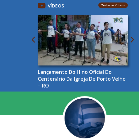
VÍDEOS
Todos os Vídeos
Lançamento Do Hino Oficial Do
Centenário Da Igreja De Porto Velho
– RO