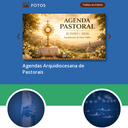
FOTOS
Todas as Fotos
Agendas Arquidiocesana de
Pastorais