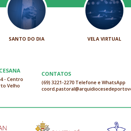
SANTO DO DIA
VELA VIRTUAL
OCESANA
CONTATOS
64 - Centro
(69) 3221-2270 Telefone e WhatsApp
rto Velho
coord.pastoral@arquidiocesedeportov