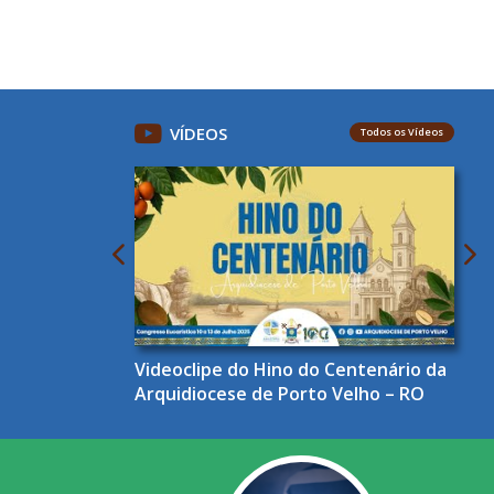
VÍDEOS
Todos os Vídeos
Videoclipe do Hino do Centenário da
Arquidiocese de Porto Velho – RO