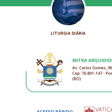
LITURGIA DIÁRIA
MITRA ARQUIDI
Av. Carlos Gomes, 9
Cep: 76.801-147 - Po
(RO)
ACESSO RÁPIDO