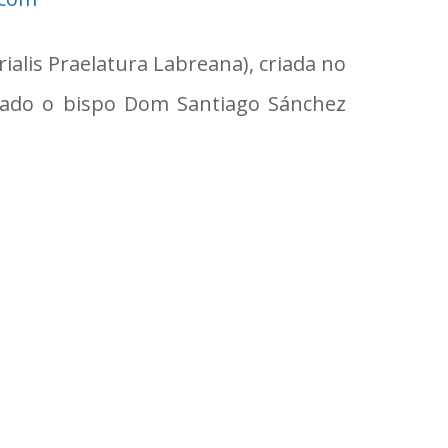
rialis Praelatura Labreana), criada no
lado o bispo Dom Santiago Sánchez