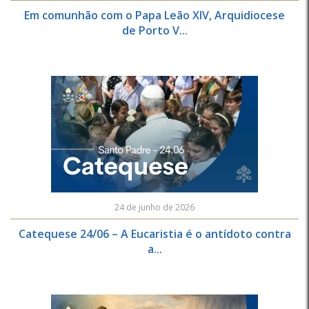
Em comunhão com o Papa Leão XIV, Arquidiocese
de Porto V...
24 de junho de 2026
Catequese 24/06 – A Eucaristia é o antídoto contra
a...