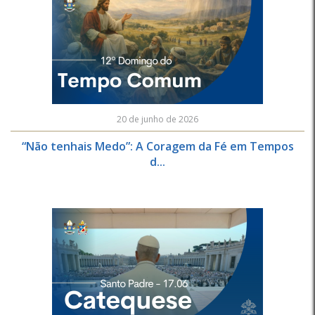
20 de junho de 2026
“Não tenhais Medo”: A Coragem da Fé em Tempos
d...