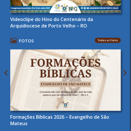
Videoclipe do Hino do Centenário da
Arquidiocese de Porto Velho – RO
FOTOS
Todas as Fotos
Formações Bíblicas 2026 – Evangelho de São
Mateus