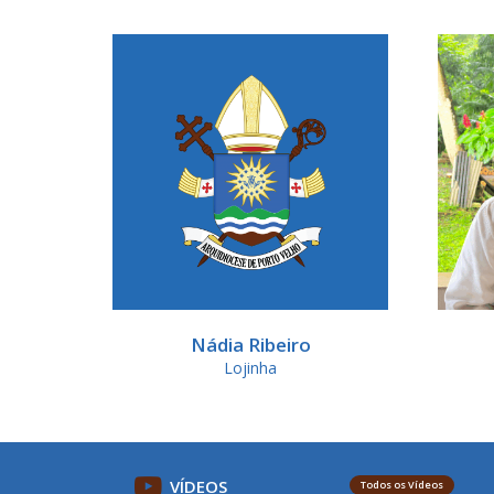
Nádia Ribeiro
Lojinha
VÍDEOS
Todos os Vídeos