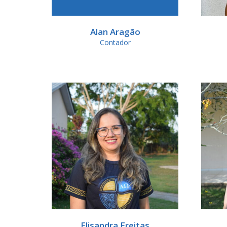
Alan Aragão
Contador
Elisandra Freitas