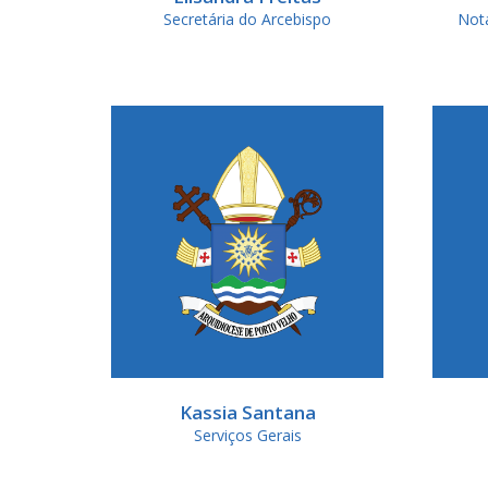
Secretária do Arcebispo
Notá
Kassia Santana
Serviços Gerais