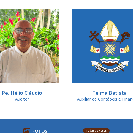
Pe. Hélio Cláudio
Telma Batista
Auditor
Auxiliar de Contábeis e Finan
FOTOS
Todas as Fotos