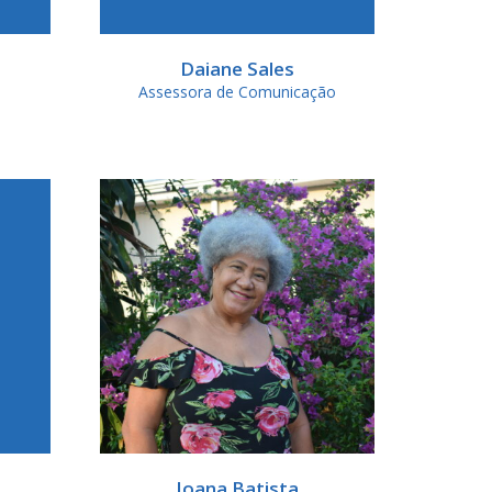
Daiane Sales
Assessora de Comunicação
Joana Batista