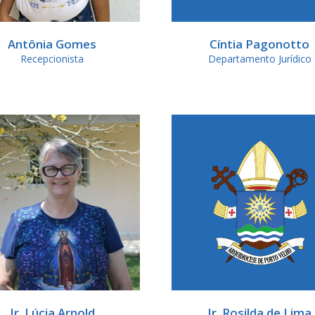
Antônia Gomes
Cíntia Pagonotto
Recepcionista
Departamento Jurídico
Ir. Lúcia Arnold
Ir. Rosilda de Lima