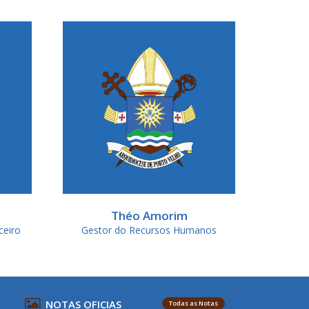
Théo Amorim
ceiro
Gestor do Recursos Humanos
NOTAS OFICIAS
Todas as Notas