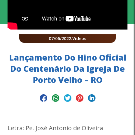
07/06/2022
.
Vídeos
Lançamento Do Hino Oficial
Do Centenário Da Igreja De
Porto Velho – RO
Letra: Pe. José Antonio de Oliveira