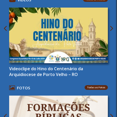
Videoclipe do Hino do Centenário da
Arquidiocese de Porto Velho – RO
FOTOS
Todas as Fotos