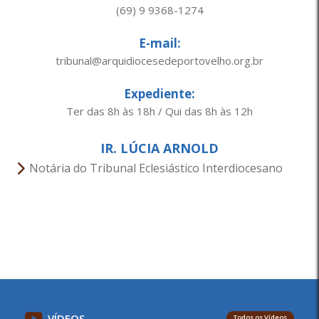
(69) 9 9368-1274
E-mail:
tribunal@arquidiocesedeportovelho.org.br
Expediente:
Ter das 8h às 18h / Qui das 8h às 12h
IR. LÚCIA ARNOLD
Notária do Tribunal Eclesiástico Interdiocesano
VÍDEOS
Todos os Vídeos