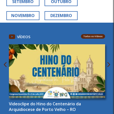
SETEMBRO
OUTUBRO
NOVEMBRO
DEZEMBRO
VÍDEOS
Todos os Vídeos
Videoclipe do Hino do Centenário da
Arquidiocese de Porto Velho – RO